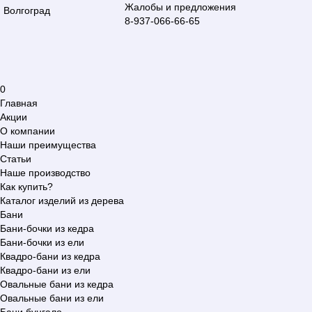
Жалобы и предложения
Волгоград
8-937-066-66-65
0
Главная
Акции
О компании
Наши преимущества
Статьи
Наше производство
Как купить?
Каталог изделий из дерева
Бани
Бани-бочки из кедра
Бани-бочки из ели
Квадро-бани из кедра
Квадро-бани из ели
Овальные бани из кедра
Овальные бани из ели
Бани бунгало