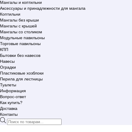
Мангалы и коптильни
Аксессуары и принадлежности для мангала
Коптильни
Мангалы без крыши
Мангалы с крышей
Мангалы со столиком
Модульные павильоны
Торговые павильоны
КПП
Бытовки без навесов
Навесы
Оградки
Пластиковые хозблоки
Перила для лестницы
Туалеты
Информация
Вопрос-ответ
Как купить?
Доставка
Контакты
Поиск
товаров