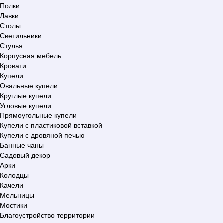
Полки
Лавки
Столы
Светильники
Стулья
Корпусная мебель
Кровати
Купели
Овальные купели
Круглые купели
Угловые купели
Прямоугольные купели
Купели с пластиковой вставкой
Купели с дровяной печью
Банные чаны
Садовый декор
Арки
Колодцы
Качели
Мельницы
Мостики
Благоустройство территории