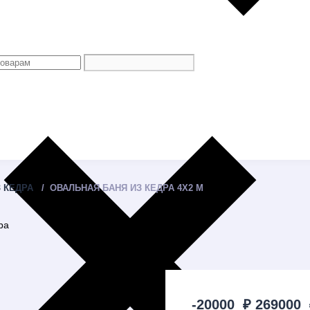
 КЕДРА
ОВАЛЬНАЯ БАНЯ ИЗ КЕДРА 4Х2 М
ра
-20000
₽
269000