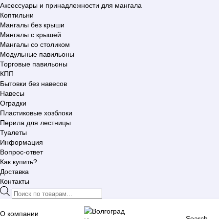
Аксессуары и принадлежности для мангала
Коптильни
Мангалы без крыши
Мангалы с крышей
Мангалы со столиком
Модульные павильоны
Торговые павильоны
КПП
Бытовки без навесов
Навесы
Оградки
Пластиковые хозблоки
Перила для лестницы
Туалеты
Информация
Вопрос-ответ
Как купить?
Доставка
Контакты
Поиск
товаров
О компании
Search