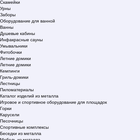
Скамейки
Урны
Заборы
Оборудование для ванной
Ванны
Душевые кабины
Инфакрасные сауны
Умывальники
Фитобочки
Летние домики
Летние домики
Кемпинги
Гриль-домики
Лестницы
Пиломатериалы
Каталог изделий из металла
Игровое и спортивное оборудование для площадок
Горки
Карусели
Песочницы
Спортивные комплексы
Беседки из металла
Мебель из металла