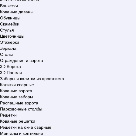
Банкетки
Кованые диваны
Обувницы
Скамейки
Стулья
Цветочницы
Этажерки
Зеркала
Столы
Ограждения и ворота
3D Ворота
3D Панели
Заборы и калитки из профлиста
Калитки сварные
Кованые ворота
Кованые заборы
Распашные ворота
Парковочные столбы
Решетки
Кованые решетки
Решетки на окна сварные
Мангалы и коптильни