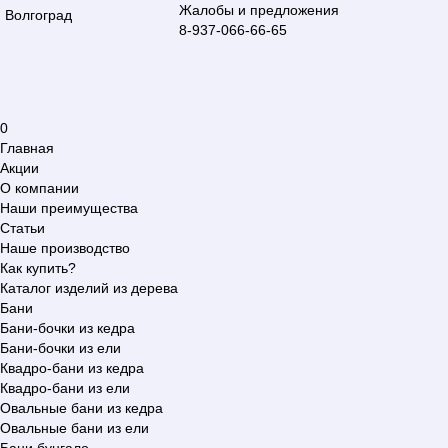
Жалобы и предложения
Волгоград
8-937-066-66-65
0
Главная
Акции
О компании
Наши преимущества
Статьи
Наше производство
Как купить?
Каталог изделий из дерева
Бани
Бани-бочки из кедра
Бани-бочки из ели
Квадро-бани из кедра
Квадро-бани из ели
Овальные бани из кедра
Овальные бани из ели
Бани бунгало