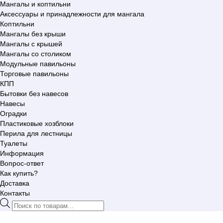
Мангалы и коптильни
Аксессуары и принадлежности для мангала
Коптильни
Мангалы без крыши
Мангалы с крышей
Мангалы со столиком
Модульные павильоны
Торговые павильоны
КПП
Бытовки без навесов
Навесы
Оградки
Пластиковые хозблоки
Перила для лестницы
Туалеты
Информация
Вопрос-ответ
Как купить?
Доставка
Контакты
Поиск
товаров