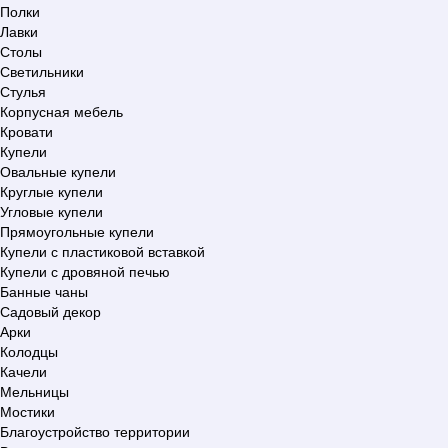
Полки
Лавки
Столы
Светильники
Стулья
Корпусная мебель
Кровати
Купели
Овальные купели
Круглые купели
Угловые купели
Прямоугольные купели
Купели с пластиковой вставкой
Купели с дровяной печью
Банные чаны
Садовый декор
Арки
Колодцы
Качели
Мельницы
Мостики
Благоустройство территории