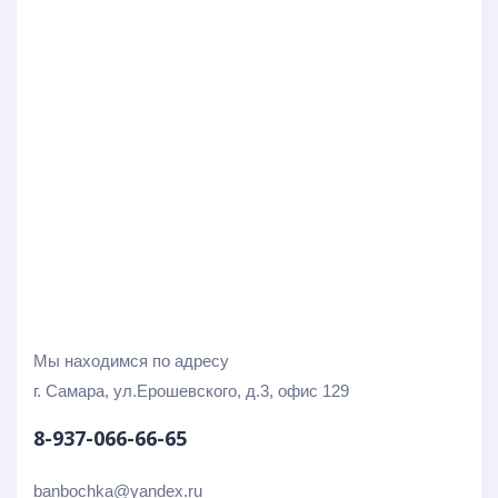
Мы находимся по адресу
г. Самара, ул.Ерошевского, д.3, офис 129
8-937-066-66-65
banbochka@yandex.ru