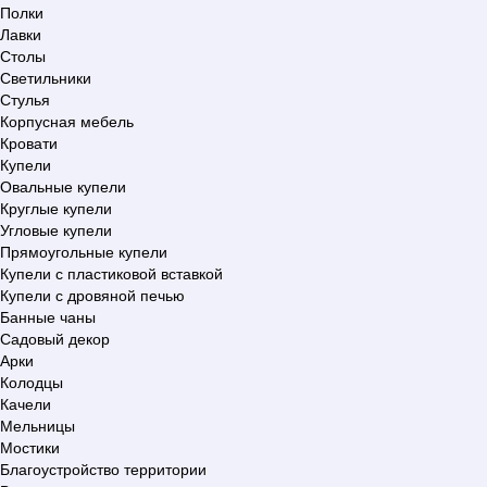
Полки
Лавки
Столы
Светильники
Стулья
Корпусная мебель
Кровати
Купели
Овальные купели
Круглые купели
Угловые купели
Прямоугольные купели
Купели с пластиковой вставкой
Купели с дровяной печью
Банные чаны
Садовый декор
Арки
Колодцы
Качели
Мельницы
Мостики
Благоустройство территории