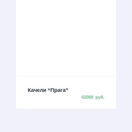
Качели “Прага”
42000
руб.