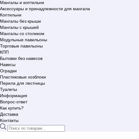
Мангалы и коптильни
Аксессуары и принадлежности для мангала
Коптильни
Мангалы без крыши
Мангалы с крышей
Мангалы со столиком
Модульные павильоны
Торговые павильоны
КПП
Бытовки без навесов
Навесы
Оградки
Пластиковые хозблоки
Перила для лестницы
Туалеты
Информация
Вопрос-ответ
Как купить?
Доставка
Контакты
Поиск
товаров