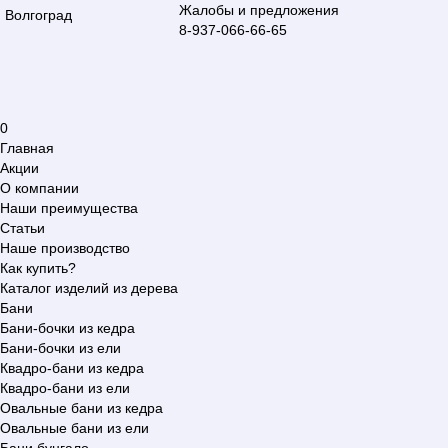
Жалобы и предложения
Волгоград
8-937-066-66-65
0
Главная
Акции
О компании
Наши преимущества
Статьи
Наше производство
Как купить?
Каталог изделий из дерева
Бани
Бани-бочки из кедра
Бани-бочки из ели
Квадро-бани из кедра
Квадро-бани из ели
Овальные бани из кедра
Овальные бани из ели
Бани бунгало