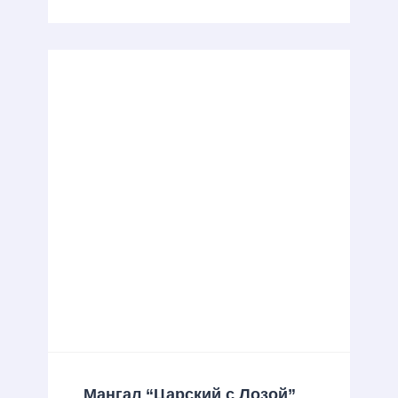
Мангал “Царский с Лозой”