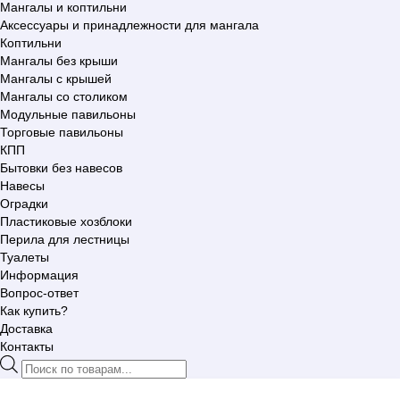
Мангалы и коптильни
Аксессуары и принадлежности для мангала
Коптильни
Мангалы без крыши
Мангалы с крышей
Мангалы со столиком
Модульные павильоны
Торговые павильоны
КПП
Бытовки без навесов
Навесы
Оградки
Пластиковые хозблоки
Перила для лестницы
Туалеты
Информация
Вопрос-ответ
Как купить?
Доставка
Контакты
Поиск
товаров