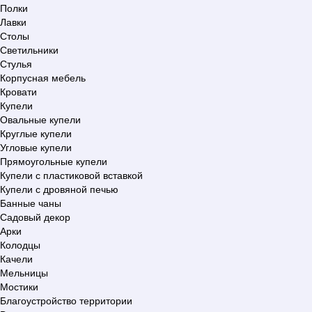
Полки
Лавки
Столы
Светильники
Стулья
Корпусная мебель
Кровати
Купели
Овальные купели
Круглые купели
Угловые купели
Прямоугольные купели
Купели с пластиковой вставкой
Купели с дровяной печью
Банные чаны
Садовый декор
Арки
Колодцы
Качели
Мельницы
Мостики
Благоустройство территории