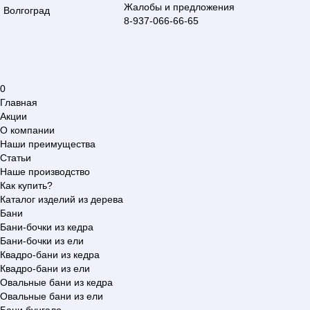
Жалобы и предложения
Волгоград
8-937-066-66-65
0
Главная
Акции
О компании
Наши преимущества
Статьи
Наше производство
Как купить?
Каталог изделий из дерева
Бани
Бани-бочки из кедра
Бани-бочки из ели
Квадро-бани из кедра
Квадро-бани из ели
Овальные бани из кедра
Овальные бани из ели
Бани бунгало