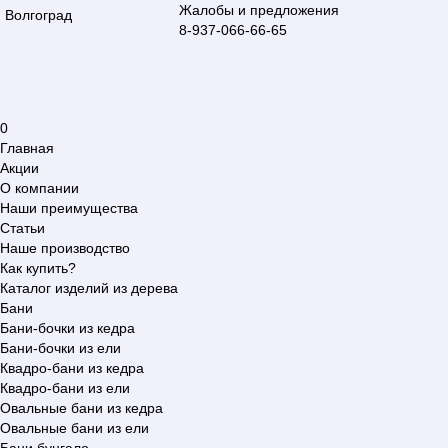
Жалобы и предложения
Волгоград
8-937-066-66-65
0
Главная
Акции
О компании
Наши преимущества
Статьи
Наше производство
Как купить?
Каталог изделий из дерева
Бани
Бани-бочки из кедра
Бани-бочки из ели
Квадро-бани из кедра
Квадро-бани из ели
Овальные бани из кедра
Овальные бани из ели
Бани бунгало