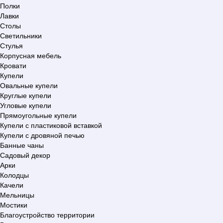
Полки
Лавки
Столы
Светильники
Стулья
Корпусная мебель
Кровати
Купели
Овальные купели
Круглые купели
Угловые купели
Прямоугольные купели
Купели с пластиковой вставкой
Купели с дровяной печью
Банные чаны
Садовый декор
Арки
Колодцы
Качели
Мельницы
Мостики
Благоустройство территории