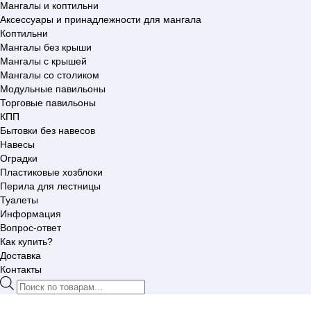
Мангалы и коптильни
Аксессуары и принадлежности для мангала
Коптильни
Мангалы без крыши
Мангалы с крышей
Мангалы со столиком
Модульные павильоны
Торговые павильоны
КПП
Бытовки без навесов
Навесы
Оградки
Пластиковые хозблоки
Перила для лестницы
Туалеты
Информация
Вопрос-ответ
Как купить?
Доставка
Контакты
Поиск
товаров