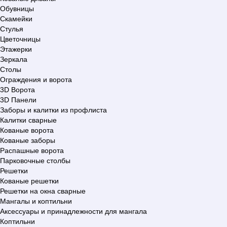
Обувницы
Скамейки
Стулья
Цветочницы
Этажерки
Зеркала
Столы
Ограждения и ворота
3D Ворота
3D Панели
Заборы и калитки из профлиста
Калитки сварные
Кованые ворота
Кованые заборы
Распашные ворота
Парковочные столбы
Решетки
Кованые решетки
Решетки на окна сварные
Мангалы и коптильни
Аксессуары и принадлежности для мангала
Коптильни