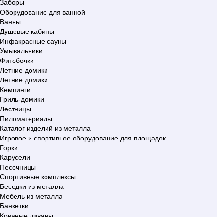
Заборы
Оборудование для ванной
Ванны
Душевые кабины
Инфакрасные сауны
Умывальники
Фитобочки
Летние домики
Летние домики
Кемпинги
Гриль-домики
Лестницы
Пиломатериалы
Каталог изделий из металла
Игровое и спортивное оборудование для площадок
Горки
Карусели
Песочницы
Спортивные комплексы
Беседки из металла
Мебель из металла
Банкетки
Кованые диваны