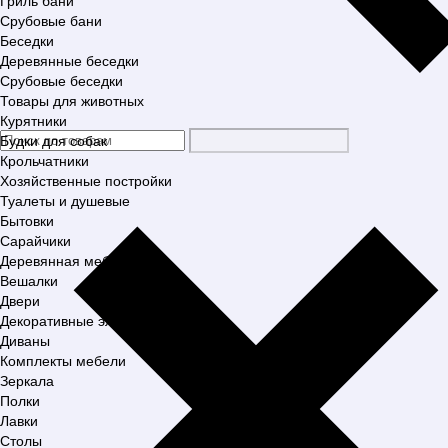
Гриль бани
Срубовые бани
Беседки
Деревянные беседки
Срубовые беседки
Товары для животных
Курятники
Будки для собак
Крольчатники
Хозяйственные постройки
Туалеты и душевые
Бытовки
Сарайчики
Деревянная мебель
Вешалки
Двери
Декоративные элементы
Диваны
Комплекты мебели
Зеркала
Полки
Лавки
Столы