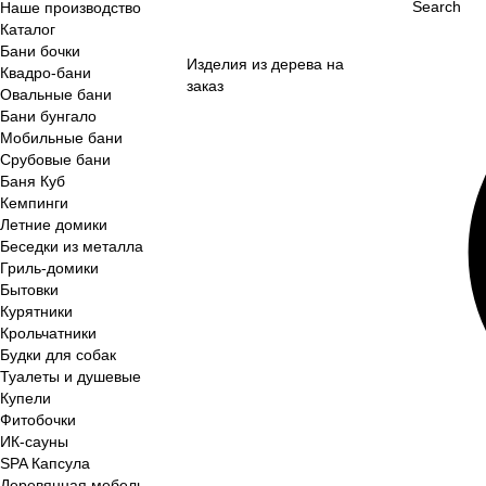
Search
Наше производство
Каталог
Бани бочки
Изделия из дерева на
Квадро-бани
заказ
Овальные бани
Бани бунгало
Мобильные бани
Срубовые бани
Баня Куб
Кемпинги
Летние домики
Беседки из металла
Гриль-домики
Бытовки
Курятники
Крольчатники
Будки для собак
Туалеты и душевые
Купели
Фитобочки
ИК-сауны
SPA Капсула
Деревянная мебель